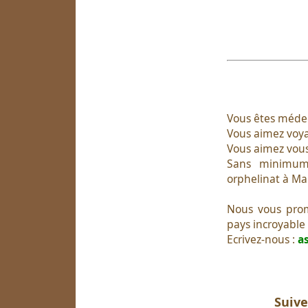
Vous êtes médec
Vous aimez voya
Vous aimez vous 
Sans minimum 
orphelinat à Man
Nous vous prom
pays incroyable 
Ecrivez-nous :
a
Suive