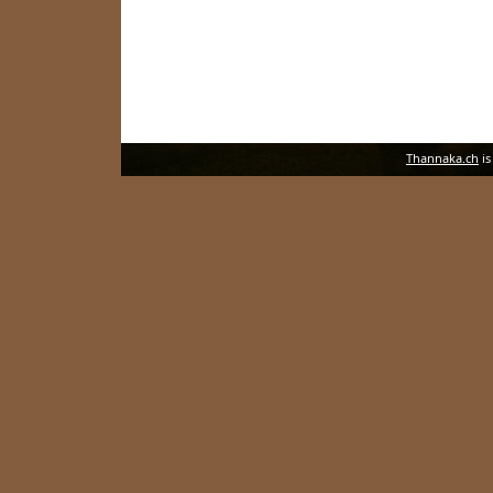
Thannaka.ch
is