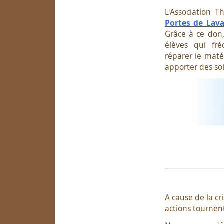
L'Association 
Portes de Lav
Grâce à ce don
élèves qui fré
réparer le maté
apporter des so
A cause de la cri
actions tournen