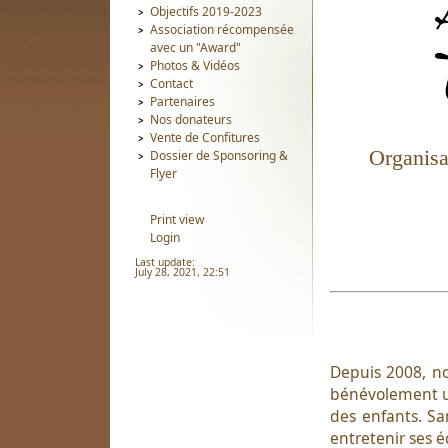
Objectifs 2019-2023
Association récompensée
avec un "Award"
Photos & Vidéos
Contact
Partenaires
Nos donateurs
Vente de Confitures
Organisa
Dossier de Sponsoring &
Flyer
Print view
Login
Last update:
July 28, 2021, 22:51
Depuis 2008, n
bénévolement un
des enfants. S
entretenir ses 