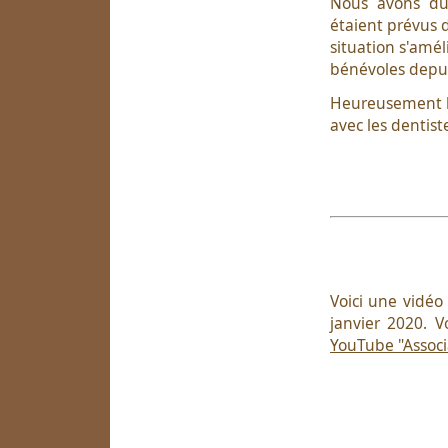
Nous avons dû
étaient prévus d
situation s'amé
bénévoles depui
Heureusement l'
avec les dentist
Voici une vidé
janvier 2020. 
YouTube "Associ